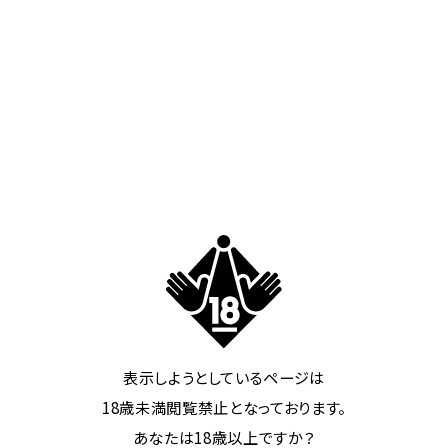
ベッドのサイズは？
#
メンバーズカードについて
上部へ↑
メンバーカードを購入方法
メンバーカードを登録するには
表示しようとしているページは
メンバーズカードの記念日や誕生日の
18歳未満閲覧禁止となっております。
際、特典はございますか？
あなたは18歳以上ですか？