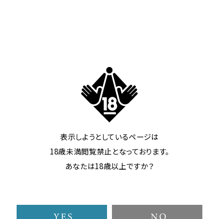
ホテルの特徴
表示しようとしているページは
18歳未満閲覧禁止となっております。
全室 リファのシャワーヘッド 完備
全
あなたは18歳以上ですか？
お楽
全客室のシャワーのヘッドがリファ製のシャワーヘッ
全
ドとなっております。
こ
この機会に是非ともシルキーバス等をお試し下さ
ご
い。